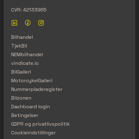
CVR: 42133965
Bilhandel
TjekBil
NEMbilhandel
vindicate.io
BilGalleri
MotorcykelGalleri
Nummerpladeregister
Bilzonen
Dashboard login
Betingelser
GDPR og privatlivspolitik
Cookieindstillinger