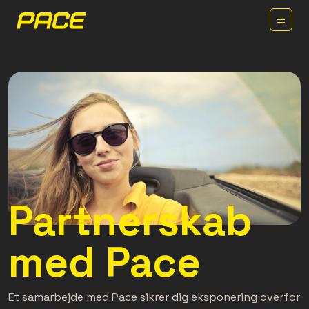
Partnerskab
med Pace
Et samarbejde med Pace sikrer dig eksponering overfor