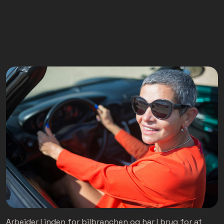
Arbejder I inden for bilbranchen og har I brug for at