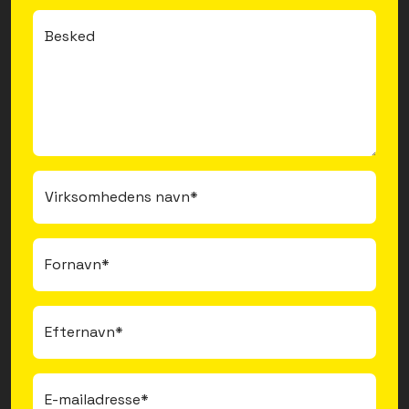
Besked
Virksomhedens navn*
Fornavn*
Efternavn*
E-mailadresse*