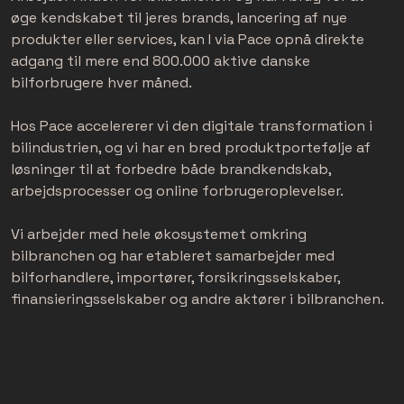
øge kendskabet til jeres brands, lancering af nye
produkter eller services, kan I via Pace opnå direkte
adgang til mere end 800.000 aktive danske
bilforbrugere hver måned.
Hos Pace accelererer vi den digitale transformation i
bilindustrien, og vi har en bred produktportefølje af
løsninger til at forbedre både brandkendskab,
arbejdsprocesser og online forbrugeroplevelser.
Vi arbejder med hele økosystemet omkring
bilbranchen og har etableret samarbejder med
bilforhandlere, importører, forsikringsselskaber,
finansieringsselskaber og andre aktører i bilbranchen.