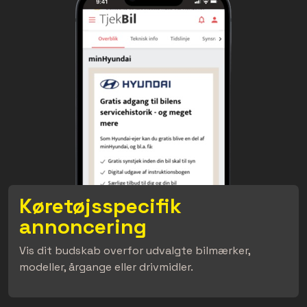
Køretøjsspecifik
annoncering
Vis dit budskab overfor udvalgte bilmærker,
modeller, årgange eller drivmidler.